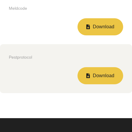
Meldcode
Download
Pestprotocol
Download