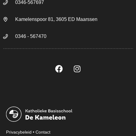
0346-567697
Kamelenspoor 81, 3605 ED Maarssen
0346 - 567470
Privacybeleid
•
Contact