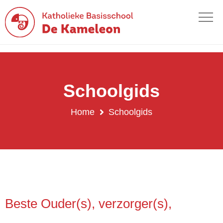
Schoolgids
Home
Schoolgids
Schoolgids
Beste Ouder(s), verzorger(s),