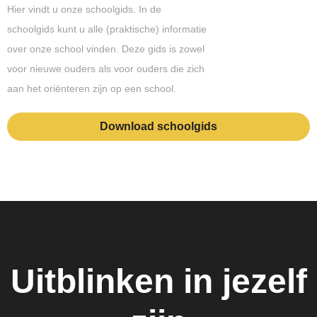
Hier vindt u onze schoolgids. In de
schoolgids kunt u alle (praktische) informatie
over onze school vinden. Deze gids is zowel
voor nieuwe ouders als voor ouders die zich
aan het oriënteren zijn op een school.
Download schoolgids
Uitblinken in jezelf