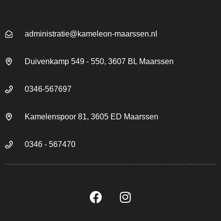
administratie@kameleon-maarssen.nl
Duivenkamp 549 - 550, 3607 BL Maarssen
0346-567697
Kamelenspoor 81, 3605 ED Maarssen
0346 - 567470