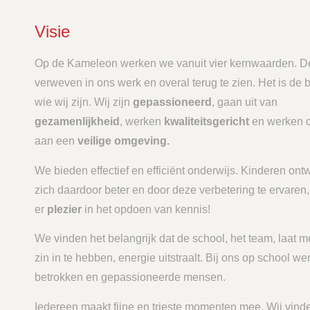
Visie
Op de Kameleon werken we vanuit vier kernwaarden. De
verweven in ons werk en overal terug te zien. Het is de 
wie wij zijn. Wij zijn
gepassioneerd
, gaan uit van
gezamenlijkheid
, werken
kwaliteitsgericht
en werken c
aan een
veilige omgeving.
We bieden effectief en efficiënt onderwijs. Kinderen ont
zich daardoor beter en door deze verbetering te ervaren,
er
plezier
in het opdoen van kennis!
We vinden het belangrijk dat de school, het team, laat m
zin in te hebben, energie uitstraalt. Bij ons op school we
betrokken en gepassioneerde mensen.
Iedereen maakt fijne en trieste momenten mee. Wij vind