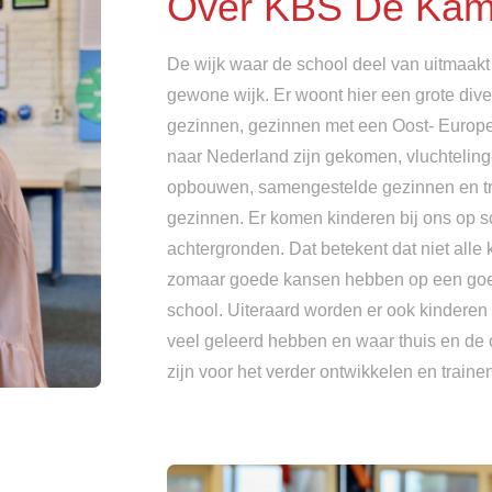
Over KBS De Kam
De wijk waar de school deel van uitmaakt 
gewone wijk. Er woont hier een grote div
gezinnen, gezinnen met een Oost- Europ
naar Nederland zijn gekomen, vluchteling
opbouwen, samengestelde gezinnen en tr
gezinnen. Er komen kinderen bij ons op s
achtergronden. Dat betekent dat niet alle
zomaar goede kansen hebben op een goed
school. Uiteraard worden er ook kinderen 
veel geleerd hebben en waar thuis en de
zijn voor het verder ontwikkelen en train