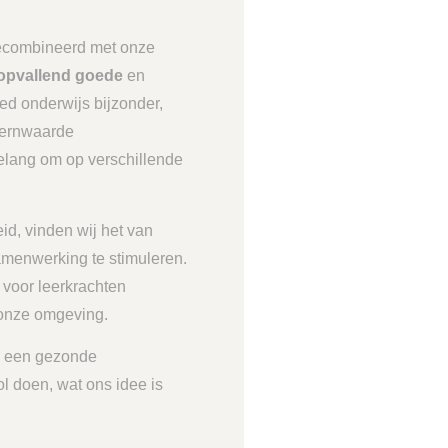
ecombineerd met onze
opvallend goede
en
ed onderwijs bijzonder,
kernwaarde
belang om op verschillende
d, vinden wij het van
amenwerking te stimuleren.
, voor leerkrachten
 onze omgeving.
rs een gezonde
l doen, wat ons idee is