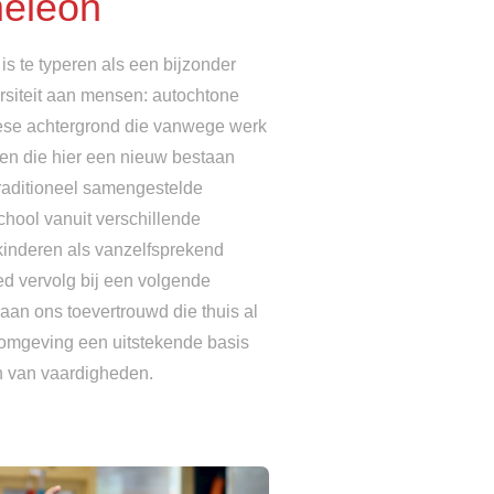
eleon
is te typeren als een bijzonder
ersiteit aan mensen: autochtone
ese achtergrond die vanwege werk
en die hier een nieuw bestaan
aditioneel samengestelde
chool vanuit verschillende
 kinderen als vanzelfsprekend
 vervolg bij een volgende
aan ons toevertrouwd die thuis al
 omgeving een uitstekende basis
en van vaardigheden.