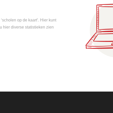
‘scholen op de kaart’. Hier kunt
u hier diverse statistieken zien