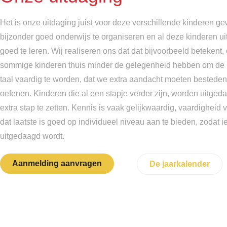
Het is onze uitdaging juist voor deze verschillende kinderen g
bijzonder goed onderwijs te organiseren en al deze kinderen ui
goed te leren. Wij realiseren ons dat dat bijvoorbeeld betekent,
sommige kinderen thuis minder de gelegenheid hebben om de
taal vaardig te worden, dat we extra aandacht moeten bestede
oefenen. Kinderen die al een stapje verder zijn, worden uitge
extra stap te zetten. Kennis is vaak gelijkwaardig, vaardigheid ve
dat laatste is goed op individueel niveau aan te bieden, zodat 
uitgedaagd wordt.
Aanmelding aanvragen
De jaarkalender