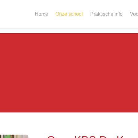
Home
Onze school
Praktische info
Voo