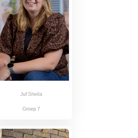
Juf Sheila
Groep 7