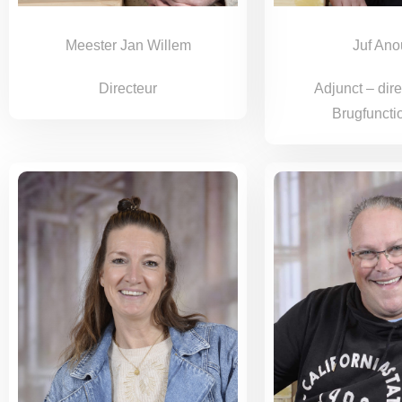
Meester Jan Willem
Juf Ano
Directeur
Adjunct – dir
Brugfuncti