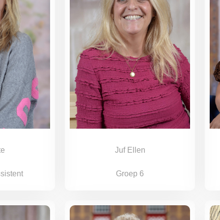
te
Juf Ellen
sistent
Groep 6