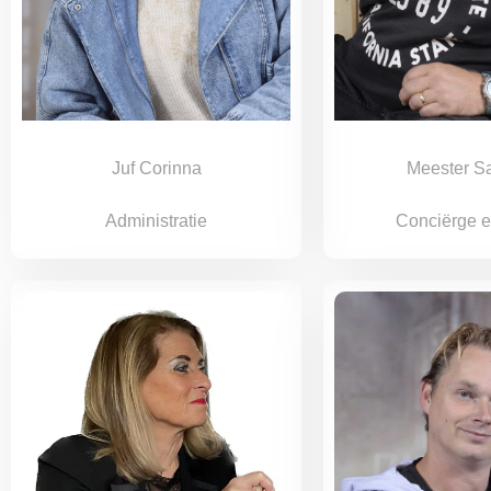
Juf Corinna
Meester S
Administratie
Conciërge 