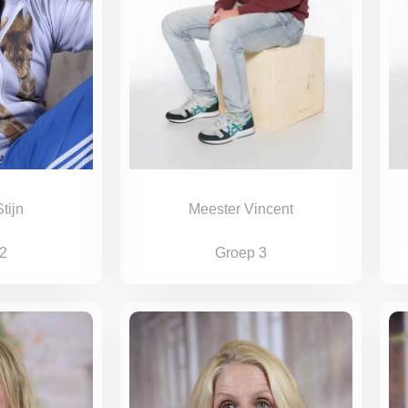
Meester Vincent
tijn
Groep 3
2