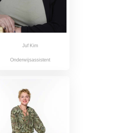
Juf Kim
Onderwijsassistent