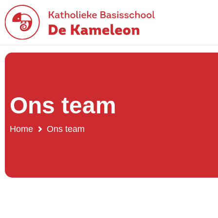
Ons team
Home
Ons team
Ons team