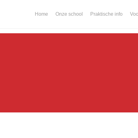
Home
Onze school
Praktische info
Voo
am