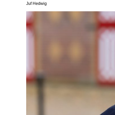
Juf Hedwig