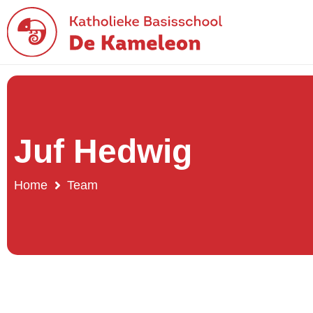
Juf Hedwig
Home
Team
Archieven:
Te