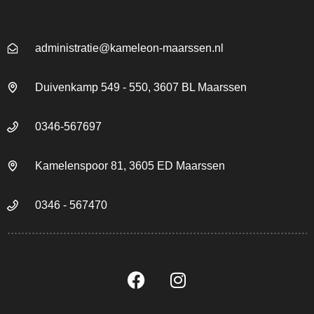
administratie@kameleon-maarssen.nl
Duivenkamp 549 - 550, 3607 BL Maarssen
0346-567697
Kamelenspoor 81, 3605 ED Maarssen
0346 - 567470