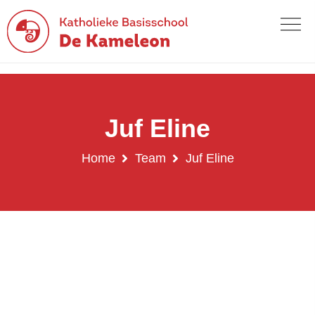
Juf Eline
Home
Team
Juf Eline
Juf Eline