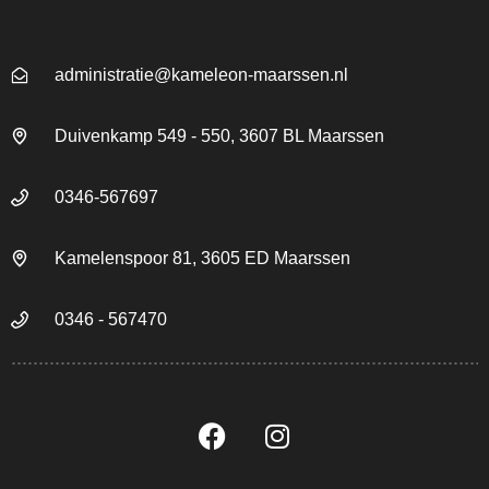
administratie@kameleon-maarssen.nl
Duivenkamp 549 - 550, 3607 BL Maarssen
0346-567697
Kamelenspoor 81, 3605 ED Maarssen
0346 - 567470